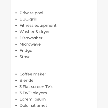
Private pool
BBQ grill
Fitness equipment
Washer & dryer
Dishwasher
Microwave
Fridge
Stove
Coffee maker
Blender
3 Flat screen TV’s
3 DVD players
Lorem ipsum
Dolor sit amet