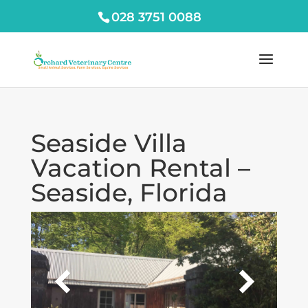
028 3751 0088
Seaside Villa
Vacation Rental –
Seaside, Florida