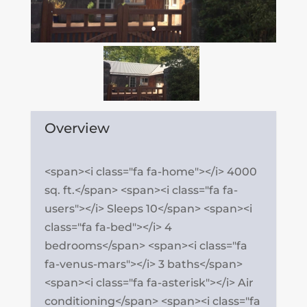
Overview
<span><i class="fa fa-home"></i> 4000
sq. ft.</span> <span><i class="fa fa-
users"></i> Sleeps 10</span> <span><i
class="fa fa-bed"></i> 4
bedrooms</span> <span><i class="fa
fa-venus-mars"></i> 3 baths</span>
<span><i class="fa fa-asterisk"></i> Air
conditioning</span> <span><i class="fa